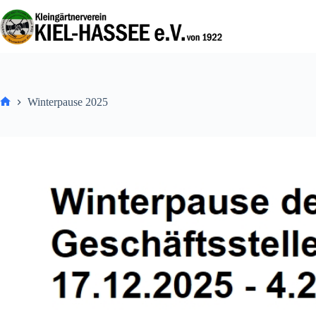
Zum
Inhalt
springen
Winterpause 2025
Home