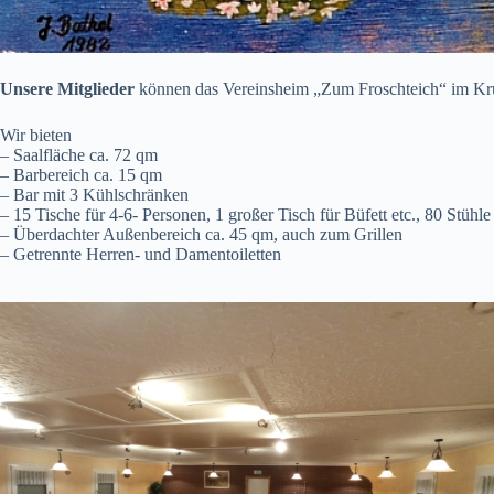
Unsere Mitglieder
können das Vereinsheim „Zum Froschteich“ im Krumm
Wir bieten
– Saalfläche ca. 72 qm
– Barbereich ca. 15 qm
– Bar mit 3 Kühlschränken
– 15 Tische für 4-6- Personen, 1 großer Tisch für Büfett etc., 80 Stühle
– Überdachter Außenbereich ca. 45 qm, auch zum Grillen
– Getrennte Herren- und Damentoiletten