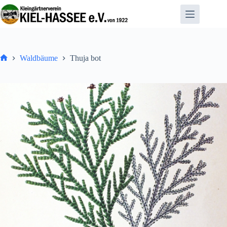
Zum
Inhalt
springen
Waldbäume
Thuja bot
Home