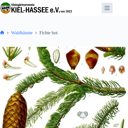
Zum
Inhalt
springen
Waldbäume
Fichte bot
Home