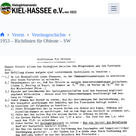
Zum
Inhalt
springen
Verein
Vereinsgeschichte
Home
1953 – Richtlinien für Obleute – SW