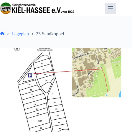
Zum
Inhalt
springen
Lageplan
25 Sandkoppel
Home