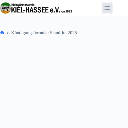
Zum
Inhalt
springen
Kündigungsformular Stand Jul 2025
Home