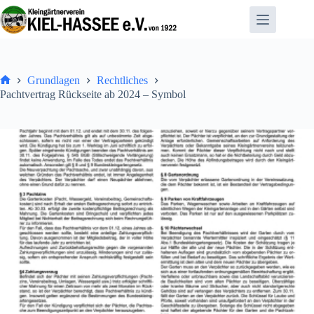
Zum
Inhalt
springen
Grundlagen
Rechtliches
Home
Pachtvertrag Rückseite ab 2024 – Symbol