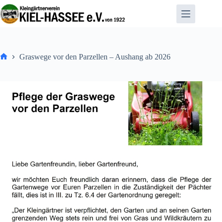
Zum
Inhalt
springen
Graswege vor den Parzellen – Aushang ab 2026
Home